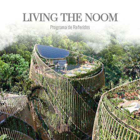
LIVING THE NOOM
Programa de Referidos