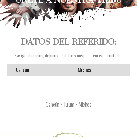
DATOS DEL REFERIDO:
Escoge ubicación, déjanos los datos y nos pondremos en contacto.
Cancún
Miches
Cancún • Tulum • Miches