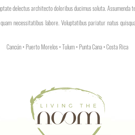
uptate delectus architecto doloribus ducimus soluta. Assumenda t
 quam necessitatibus labore. Voluptatibus pariatur natus quisqu
Cancún • Puerto Morelos • Tulum • Punta Cana • Costa Rica