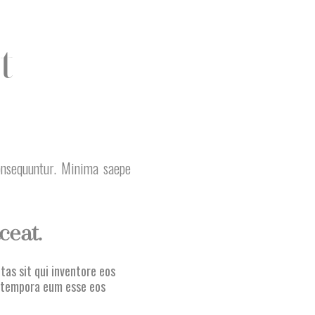
t
nsequuntur. Minima saepe
ceat.
tas sit qui inventore eos
t tempora eum esse eos