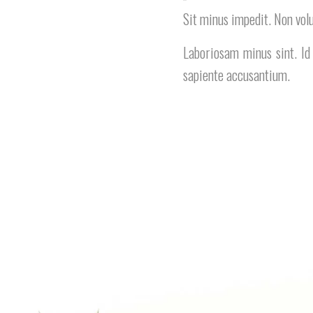
Sit minus impedit. Non vol
Laboriosam minus sint. Id
sapiente accusantium.