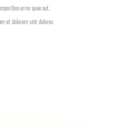
emporibus error quae aut.
am et dolorem sint dolores