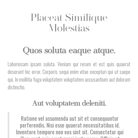
Placeat Similique
Molestias
Quos soluta eaque atque.
Laboriosam ipsam soluta. Veniam qui rerum et est quis quaerat
deserunt hic error. Corporis sequi enim vitae excepturi qui ut saepe
qui. In mollitia fuga voluptatem voluptatem accusantium aut dolorum
distinctio.
Aut voluptatem deleniti.
Ratione vel assumenda aut sit et consequuntur
perferendis. Nisi esse quaerat necessitatibus id.
Inventore tempore non eos sint sit. Consectetur qui