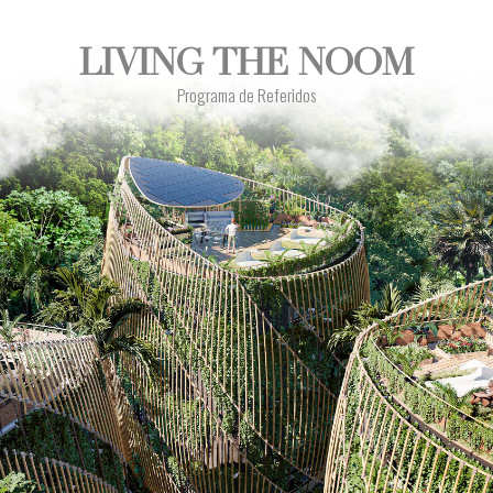
LIVING THE NOOM
Programa de Referidos