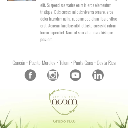
elit. Suspendisse varius enim in eros elementum
tristique. Duis cursus, mi quis viverra ornare, eros
dolor interdum nulla, ut commodo diam libero vitae
erat. Aenean faucibus nibh et justo cursus id rutrum
lorem imperdiet. Nunc ut sem vitae risus tristique
posuere.
Cancún • Puerto Morelos • Tulum • Punta Cana • Costa Rica
Grupo NX6